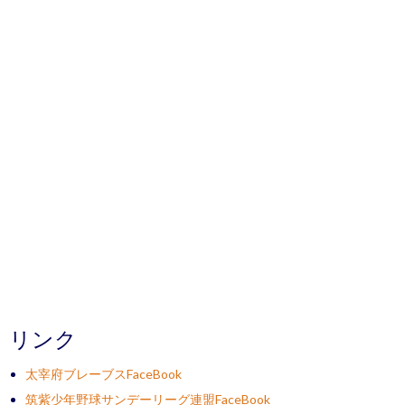
リンク
太宰府ブレーブスFaceBook
筑紫少年野球サンデーリーグ連盟FaceBook