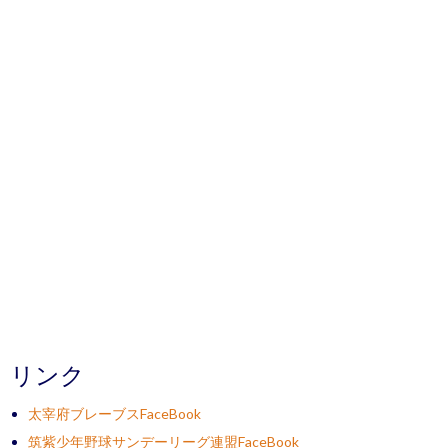
リンク
太宰府ブレーブスFaceBook
筑紫少年野球サンデーリーグ連盟FaceBook