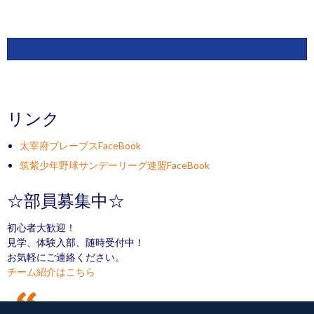
リンク
太宰府ブレーブスFaceBook
筑紫少年野球サンデーリーグ連盟FaceBook
☆部員募集中☆
初心者大歓迎！
見学、体験入部、随時受付中！
お気軽にご連絡ください。
チーム紹介はこちら