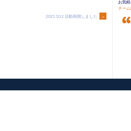
お気軽
チーム
2021.10.2 活動再開しました
→