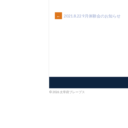
POST
←
2021.8.22 9月体験会のお知らせ
NAVIGATION
© 2026 太宰府ブレーブス