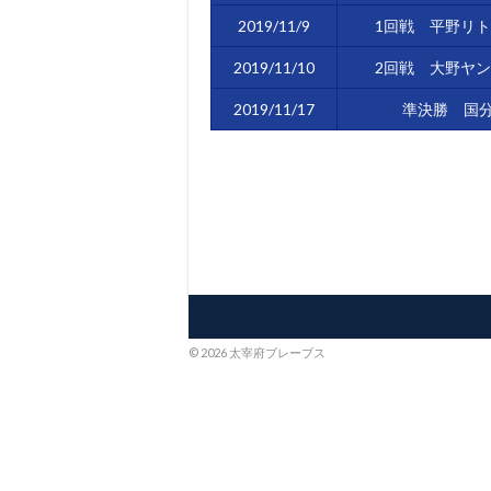
2019/11/9
1回戦 平野リ
2019/11/10
2回戦 大野ヤ
2019/11/17
準決勝 国
© 2026 太宰府ブレーブス