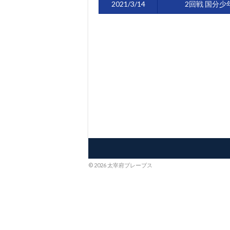
2021/3/14
2回戦 国分少
© 2026 太宰府ブレーブス