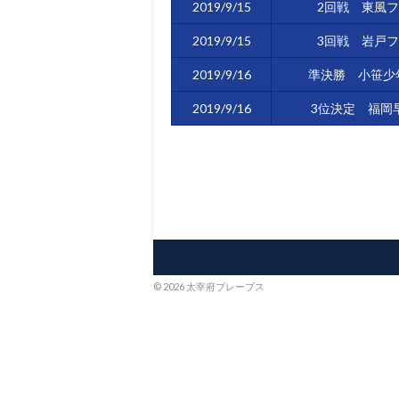
2019/9/15
2回戦 東風
2019/9/15
3回戦 岩戸
2019/9/16
準決勝 小笹少
2019/9/16
3位決定 福岡
© 2026 太宰府ブレーブス