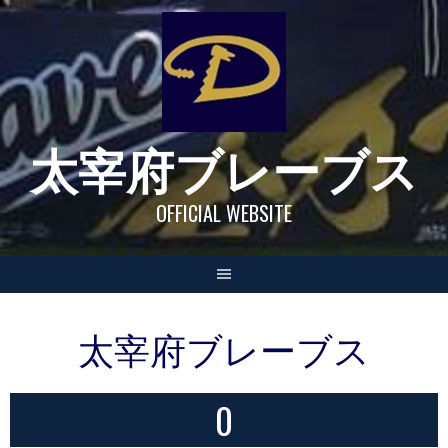
Skip
to
content
太宰府ブレーブス
OFFICIAL WEBSITE
太宰府ブレーブス
0