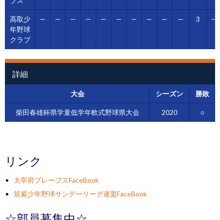
ブス
高取少
—
—
—
—
—
—
—
—
—
—
3
—
年野球
クラブ
詳細
大会
シーズン
勝敗
柴田春雄杯県学童低学年軟式野球県大会
2020
○
リンク
太宰府ブレーブスFaceBook
筑紫少年野球サンデーリーグ連盟FaceBook
☆部員募集中☆