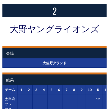
2
大野ヤングライオンズ
会場
大佐野グランド
結果
チーム
1
2
3
4
5
6
7
8
9
10
R
H
太宰府
—
—
—
—
—
—
—
—
—
—
12
—
ブレー