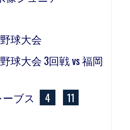
野球大会
球大会 3回戦 vs 福岡
レーブス
4
11