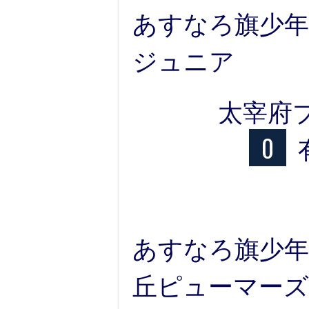
あすなろ旗少年野
ジュニア
太宰府
0
あすなろ旗少年野
丘ピューマーズ