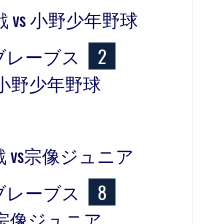
 vs 小野少年野球
ブレーブス
2
小野少年野球
 vs宗像ジュニア
ブレーブス
8
宗像ジュニア