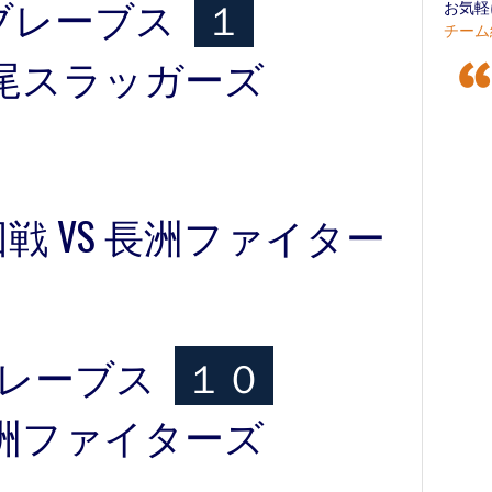
ブレーブス
１
お気軽
チーム
尾スラッガーズ
戦 VS 長洲ファイター
レーブス
１０
洲ファイターズ