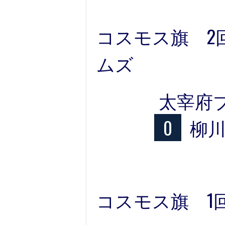
コスモス旗 2回
ムズ
太宰府
0
柳
コスモス旗 1回