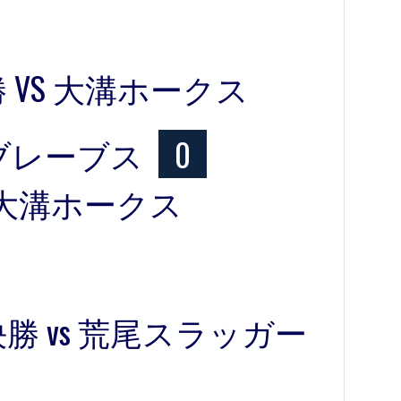
 VS 大溝ホークス
ブレーブス
0
大溝ホークス
勝 vs 荒尾スラッガー