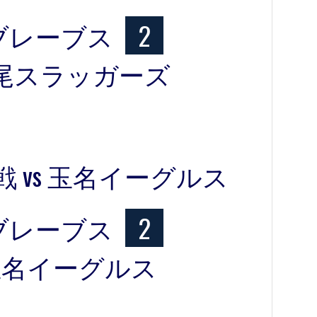
ブレーブス
2
尾スラッガーズ
戦 vs 玉名イーグルス
ブレーブス
2
玉名イーグルス