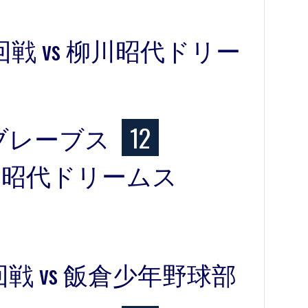
戦 vs 柳川昭代ドリー
ブレーブス
12
川昭代ドリームス
戦 vs 飯倉少年野球部