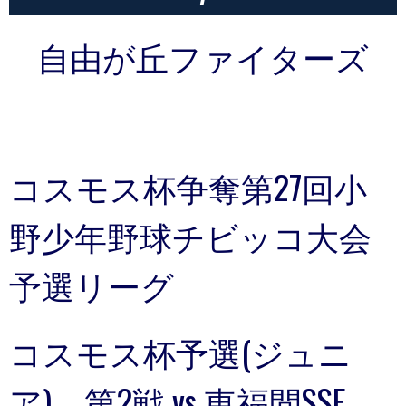
自由が丘ファイターズ
コスモス杯争奪第27回小
野少年野球チビッコ大会
予選リーグ
コスモス杯予選(ジュニ
ア) 第2戦 vs 東福間SSE