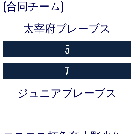
(合同チーム)
太宰府ブレーブス
5
7
ジュニアブレーブス