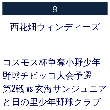
９
西花畑ウィンディーズ
コスモス杯争奪小野少年
野球チビッコ大会予選
第2戦 vs 玄海サンジュニア
と日の里少年野球クラブ