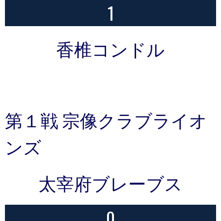
1
香椎コンドル
第１戦 宗像クラブライオ
ンズ
太宰府ブレーブス
0