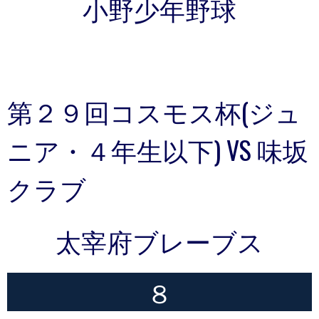
小野少年野球
第２９回コスモス杯(ジュ
ニア・４年生以下) VS 味坂
クラブ
太宰府ブレーブス
８