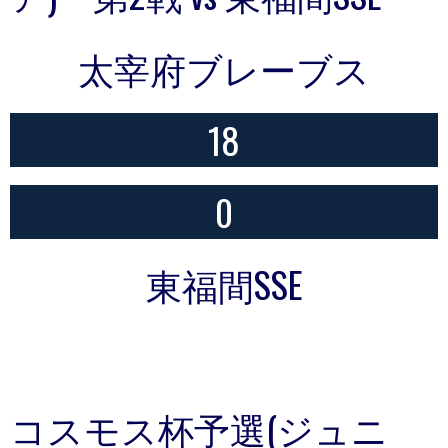
太宰府ブレーブス
18
0
東福間SSE
コスモス杯予選(ジュニ