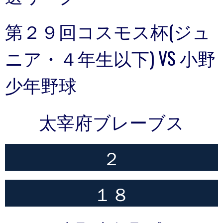
第２９回コスモス杯(ジュ
ニア・４年生以下) VS 小野
少年野球
太宰府ブレーブス
２
１８