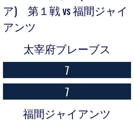
ア) 第１戦 vs 福間ジャイ
アンツ
太宰府ブレーブス
7
7
福間ジャイアンツ