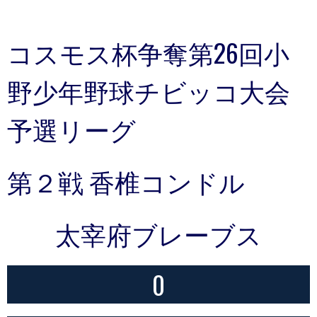
コスモス杯争奪第26回小
野少年野球チビッコ大会
予選リーグ
第２戦 香椎コンドル
太宰府ブレーブス
0