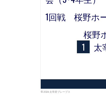
1回戦 桜野ホ
桜野
1
太
© 2026 太宰府ブレーブス