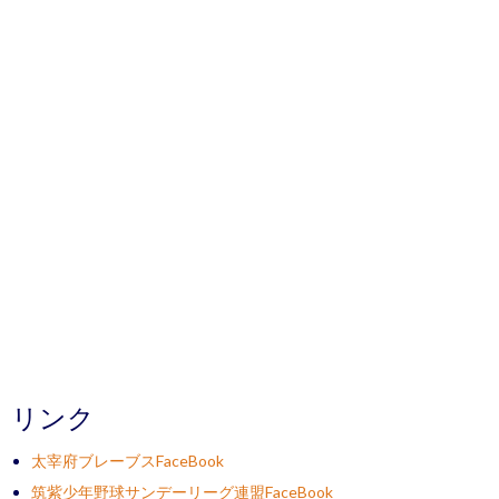
リンク
太宰府ブレーブスFaceBook
筑紫少年野球サンデーリーグ連盟FaceBook