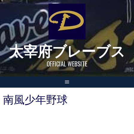
Skip
to
content
太宰府ブレーブス
OFFICIAL WEBSITE
南風少年野球