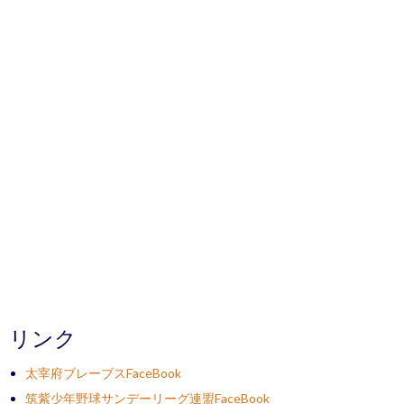
リンク
太宰府ブレーブスFaceBook
筑紫少年野球サンデーリーグ連盟FaceBook