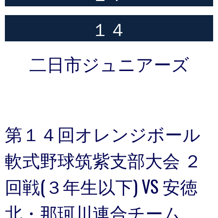
１４
二日市ジュニアーズ
第１４回オレンジボール
軟式野球筑紫支部大会 ２
回戦(３年生以下) VS 安徳
北・那珂川連合チーム