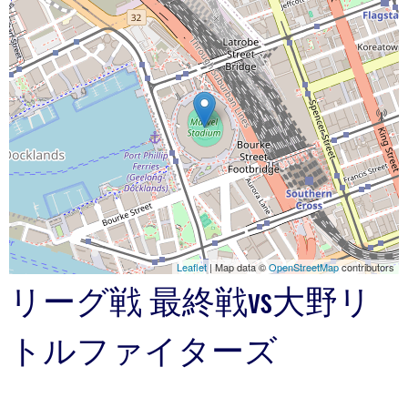
Leaflet
| Map data ©
OpenStreetMap
contributors
リーグ戦 最終戦vs大野リ
トルファイターズ