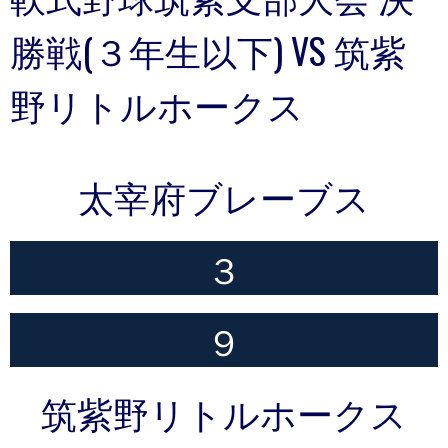
勝戦(３年生以下) VS 筑紫
野リトルホークス
太宰府ブレーブス
３
９
筑紫野リトルホークス