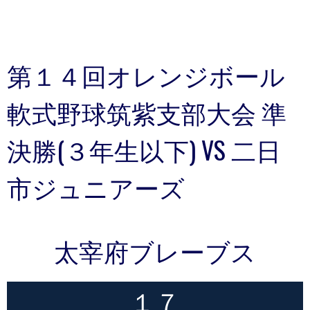
第１４回オレンジボール
軟式野球筑紫支部大会 準
決勝(３年生以下) VS 二日
市ジュニアーズ
太宰府ブレーブス
１７