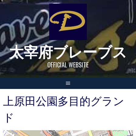
Skip
to
content
太宰府ブレーブス
OFFICIAL WEBSITE
上原田公園多目的グラン
ド