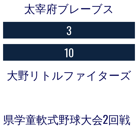
太宰府ブレーブス
3
10
大野リトルファイターズ
県学童軟式野球大会2回戦