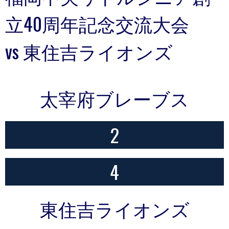
立40周年記念交流大会
vs 東住吉ライオンズ
太宰府ブレーブス
2
4
東住吉ライオンズ