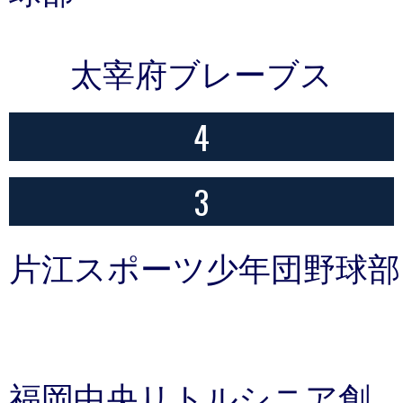
太宰府ブレーブス
4
3
片江スポーツ少年団野球部
福岡中央リトルシニア創