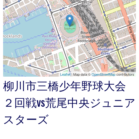
Leaflet
| Map data ©
OpenStreetMap
contributors
柳川市三橋少年野球大会
２回戦vs荒尾中央ジュニア
スターズ