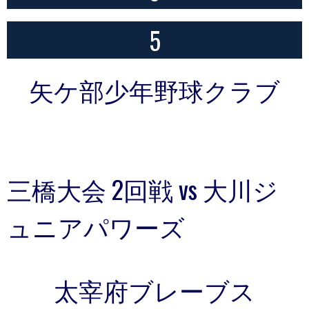
5
矢ケ部少年野球クラブ
三橋大会 2回戦 vs 大川ジ
ュニアパワーズ
太宰府ブレーブス