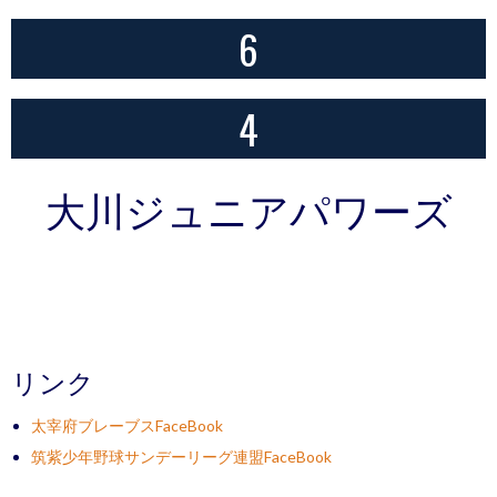
6
4
大川ジュニアパワーズ
リンク
太宰府ブレーブスFaceBook
筑紫少年野球サンデーリーグ連盟FaceBook