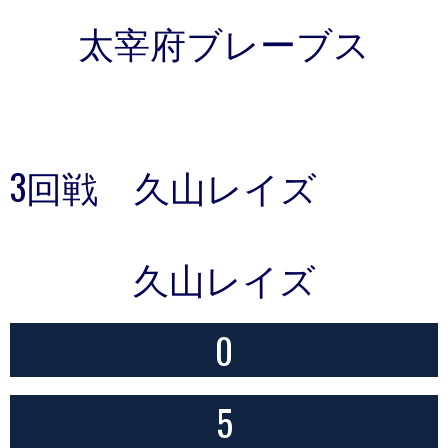
太宰府ブレーブス
3回戦 久山レイズ
久山レイズ
0
5