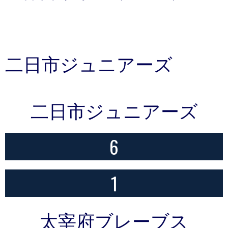
二日市ジュニアーズ
二日市ジュニアーズ
6
1
太宰府ブレーブス