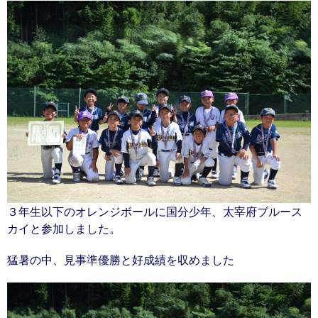
３年生以下のオレンジボールに国分少年、太宰府ブルース
カイと参加しました。
猛暑の中、見事準優勝と好成績を収めました