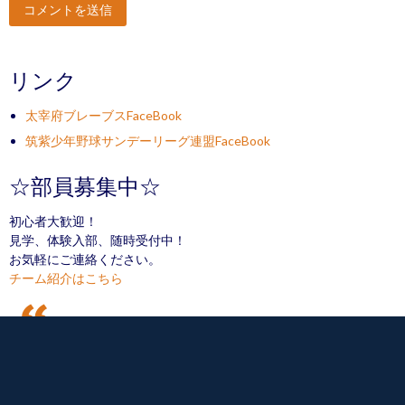
リンク
太宰府ブレーブスFaceBook
筑紫少年野球サンデーリーグ連盟FaceBook
☆部員募集中☆
初心者大歓迎！
見学、体験入部、随時受付中！
お気軽にご連絡ください。
チーム紹介はこちら