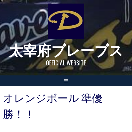
Skip
to
content
太宰府ブレーブス
OFFICIAL WEBSITE
オレンジボール 準優
勝！！